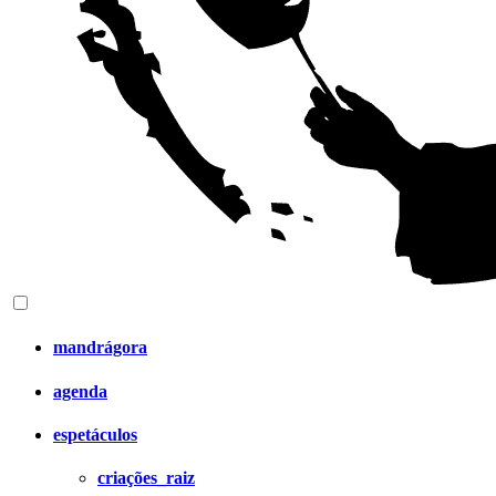
mandrágora
agenda
espetáculos
criações_raiz