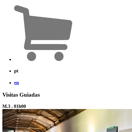
pt
en
Visitas Guiadas
M.3 . 01h00