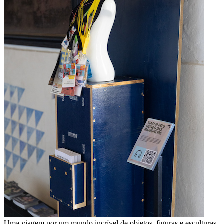
Uma viagem por um mundo incrível de objetos, figuras e esculturas,