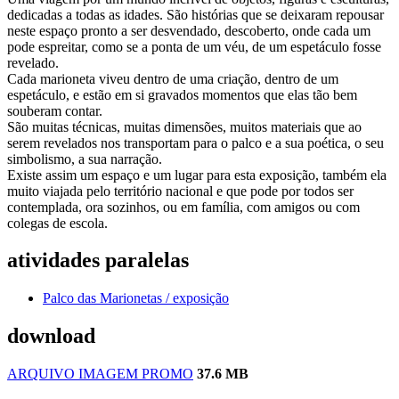
dedicadas a todas as idades. São histórias que se deixaram repousar
neste espaço pronto a ser desvendado, descoberto, onde cada um
pode espreitar, como se a ponta de um véu, de um espetáculo fosse
revelado.
Cada marioneta viveu dentro de uma criação, dentro de um
espetáculo, e estão em si gravados momentos que elas tão bem
souberam contar.
São muitas técnicas, muitas dimensões, muitos materiais que ao
serem revelados nos transportam para o palco e a sua poética, o seu
simbolismo, a sua narração.
Existe assim um espaço e um lugar para esta exposição, também ela
muito viajada pelo território nacional e que pode por todos ser
contemplada, ora sozinhos, ou em família, com amigos ou com
colegas de escola.
atividades paralelas
Palco das Marionetas / exposição
download
ARQUIVO IMAGEM PROMO
37.6 MB