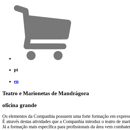
pt
en
Teatro e Marionetas de Mandrágora
oficina grande
Os elementos da Companhia possuem uma forte formação em expressão d
É através destas atividades que a Companhia introduz o teatro de mar
Já a formação mais específica para profissionais da área vem combate