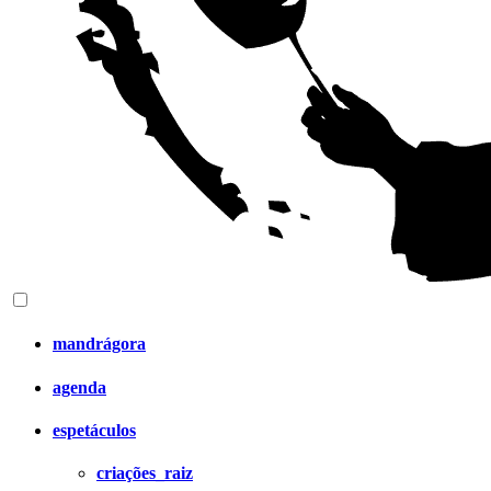
mandrágora
agenda
espetáculos
criações_raiz