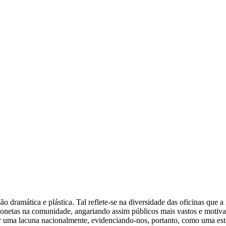
ramática e plástica. Tal reflete-se na diversidade das oficinas que a
ionetas na comunidade, angariando assim públicos mais vastos e motiva
r uma lacuna nacionalmente, evidenciando-nos, portanto, como uma estru